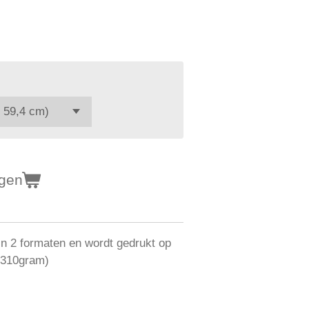
agen
in 2 formaten en wordt gedrukt op
 (310gram)