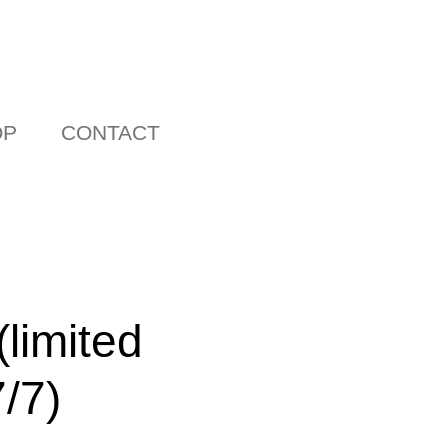
OP
CONTACT
(limited
7/7)