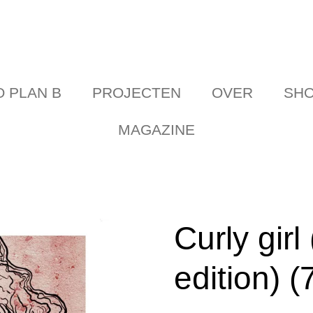
 PLAN B
PROJECTEN
OVER
SH
MAGAZINE
Curly girl 
edition) (