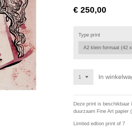
€ 250,00
Type print
In winkelw
Deze print is beschikbaar 
duurzaam Fine Art papier
Limited edtion print of 7