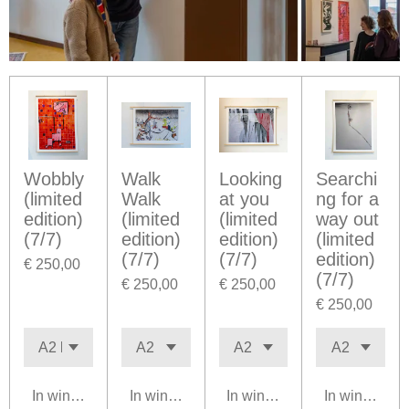
Wobbly
Walk
Looking
Searchi
(limited
Walk
at you
ng for a
edition)
(limited
(limited
way out
(7/7)
edition)
edition)
(limited
(7/7)
(7/7)
edition)
€ 250,00
(7/7)
€ 250,00
€ 250,00
€ 250,00
In winkelwagen
In winkelwagen
In winkelwagen
In winkelwa